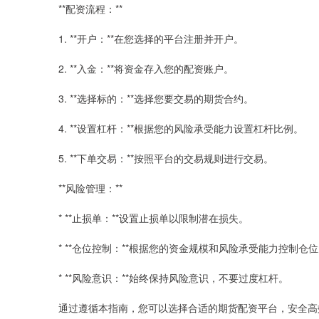
**配资流程：**
1. **开户：**在您选择的平台注册并开户。
2. **入金：**将资金存入您的配资账户。
3. **选择标的：**选择您要交易的期货合约。
4. **设置杠杆：**根据您的风险承受能力设置杠杆比例。
5. **下单交易：**按照平台的交易规则进行交易。
**风险管理：**
* **止损单：**设置止损单以限制潜在损失。
* **仓位控制：**根据您的资金规模和风险承受能力控制仓
* **风险意识：**始终保持风险意识，不要过度杠杆。
通过遵循本指南，您可以选择合适的期货配资平台，安全高