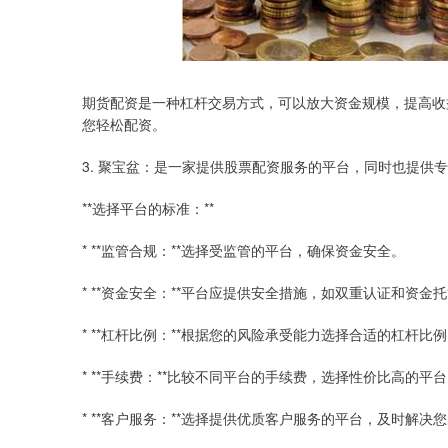
期货配资是一种杠杆交易方式，可以放大资金规模，提高收
您轻松配资。
3. 聚宝盆：是一家提供股票配资服务的平台，同时也提
**选择平台的标准：**
* **监管合规：**选择受监管的平台，确保资金安全。
* **资金安全：**平台应提供安全措施，如双重认证和资金
* **杠杆比例：**根据您的风险承受能力选择合适的杠杆比
* **手续费：**比较不同平台的手续费，选择性价比高的平
* **客户服务：**选择提供优质客户服务的平台，及时解决