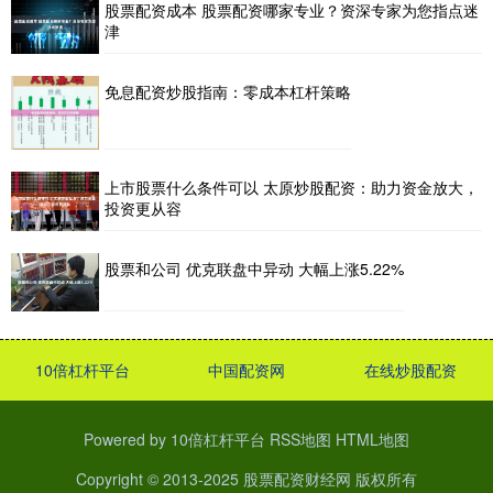
股票配资成本 股票配资哪家专业？资深专家为您指点迷
津
免息配资炒股指南：零成本杠杆策略
上市股票什么条件可以 太原炒股配资：助力资金放大，
投资更从容
股票和公司 优克联盘中异动 大幅上涨5.22%
10倍杠杆平台
中国配资网
在线炒股配资
Powered by
10倍杠杆平台
RSS地图
HTML地图
Copyright
© 2013-2025
股票配资财经网
版权所有