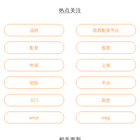
热点关注
流程
股票配资平台
配资
股票
申请
上海
邵阳
平台
入门
期货
error
msg
相关更新