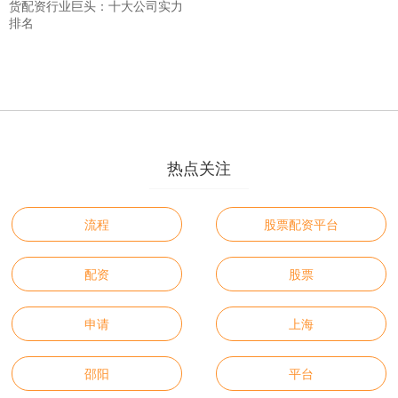
货配资行业巨头：十大公司实力
排名
热点关注
流程
股票配资平台
配资
股票
申请
上海
邵阳
平台