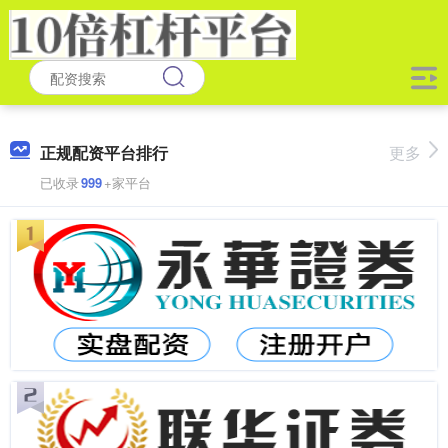
正规配资平台排行
更多
已收录
999
+家平台