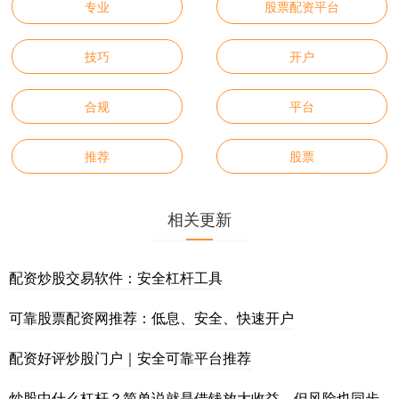
专业
股票配资平台
技巧
开户
合规
平台
推荐
股票
相关更新
配资炒股交易软件：安全杠杆工具
可靠股票配资网推荐：低息、安全、快速开户
配资好评炒股门户｜安全可靠平台推荐
炒股中什么杠杆？简单说就是借钱放大收益，但风险也同步