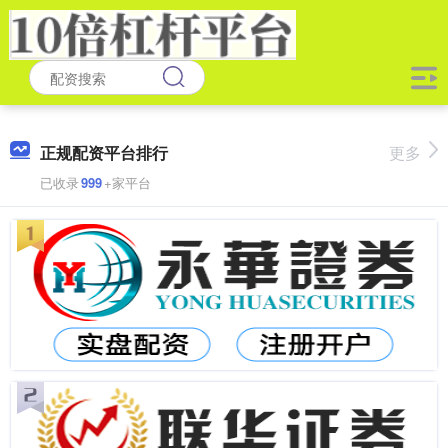
正规配资平台排行
更多
已收录
999
+家平台