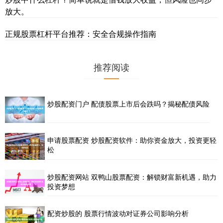
放大。
正规股票杠杆平台推荐：安全合规操作指南
推荐阅读
炒股配资门户 配债股票上市后会跌吗？揭秘配债风险
申请股票配资 炒股配资软件：助你资金放大，投资更轻
松
炒股配资网站 双鸭山股票配资：解锁财富新机遇，助力
投资梦想
配资炒股的 股票行情波动对证券公司影响分析