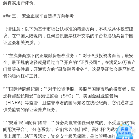
解真实用户评价。
### 三、 安全正规平台选择方向参考
（请注意：以下为基于市场公认标准的筛选方向，不构成具体投资建
议。在中国大陆境内，任何提供股票杠杆交易的平台都必须具备中国
证监会相关资质。）
* **主流券商旗下的正规融资融券业务：** 对于A股投资者而言，最安
全、最正规的途径就是通过自己开户的**证券公司**，在满足50万资产
门槛等条件后，开通官方的**融资融券业务**。这是受证监会最严格监
管的场内杠杆工具。
* **国际持牌经纪商：** 对于投资港股、美股等国际市场的投资者，应
选择那些长期受**香港证监会（SFC）**、美国金融业监管局
（FINRA）等监管，且信誉卓著的国际知名在线经纪商。它们通常提
供受监管的保证金账户服务。
* **规避“民间配资”陷阱：** 务必高度警惕任何形式的、不受监管的“民
间配资平台”、“分仓系统”。它们常以“低门槛、高杠杆”为诱饵，但本
质上属于非法证券活动，资金安全极无保障，是监管明确打击的对