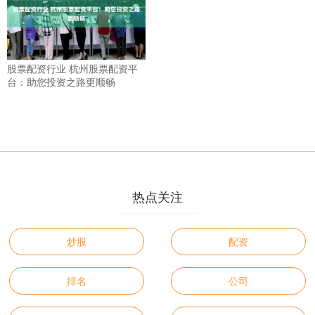
股票配资行业 杭州股票配资平
台：助您投资之路更顺畅
热点关注
炒股
配资
排名
公司