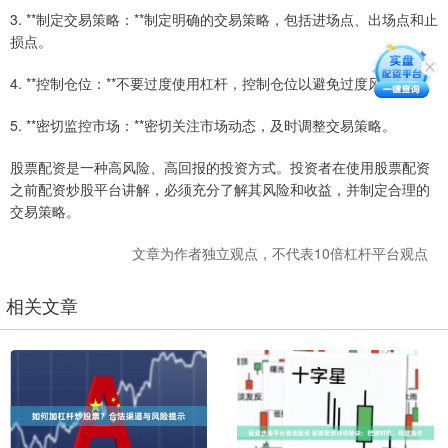
3. **制定交易策略：**制定明确的交易策略，包括进场点、出场点和止
损点。
4. **控制仓位：**不要过度使用杠杆，控制仓位以避免过度风险。
5. **密切监控市场：**密切关注市场动态，及时调整交易策略。
股票配资是一种高风险、高回报的投资方式。投资者在使用股票配资
之前配资炒股平台讲解，必须充分了解其风险和收益，并制定合理的
交易策略。
文章为作者独立观点，不代表10倍杠杆平台观点
相关文章