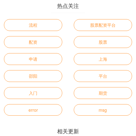
热点关注
流程
股票配资平台
配资
股票
申请
上海
邵阳
平台
入门
期货
error
msg
相关更新