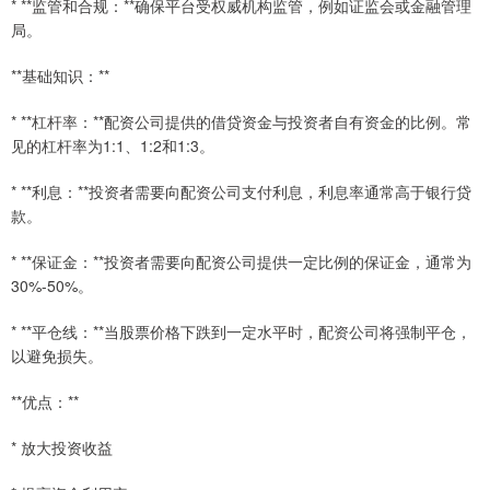
* **监管和合规：**确保平台受权威机构监管，例如证监会或金融管理
局。
**基础知识：**
* **杠杆率：**配资公司提供的借贷资金与投资者自有资金的比例。常
见的杠杆率为1:1、1:2和1:3。
* **利息：**投资者需要向配资公司支付利息，利息率通常高于银行贷
款。
* **保证金：**投资者需要向配资公司提供一定比例的保证金，通常为
30%-50%。
* **平仓线：**当股票价格下跌到一定水平时，配资公司将强制平仓，
以避免损失。
**优点：**
* 放大投资收益