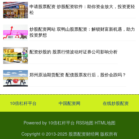
申请股票配资 炒股配资软件：助你资金放大，投资更轻
松
炒股配资网站 双鸭山股票配资：解锁财富新机遇，助力
投资梦想
配资炒股的 股票行情波动对证券公司影响分析
郑州原油期货配资 配债股票发行后，股价会跌吗？
10倍杠杆平台
中国配资网
在线炒股配资
Powered by
10倍杠杆平台
RSS地图
HTML地图
Copyright
© 2013-2025
股票配资财经网
版权所有