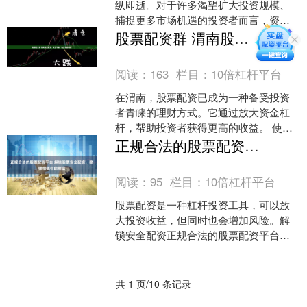
纵即逝。对于许多渴望扩大投资规模、
捕捉更多市场机遇的投资者而言，资金
有时却成为一道门槛。此时，一个安
股票配资群 渭南股票配资：安全可靠，助您财富增值
全、可靠且便捷的杠杆投资平....
阅读：
163
栏目：
10倍杠杆平台
在渭南，股票配资已成为一种备受投资
者青睐的理财方式。它通过放大资金杠
杆，帮助投资者获得更高的收益。 使用
股票网上配资平台的主要优势之一是它
正规合法的股票配资平台 解锁股票安全配资，稳健增值你的财富
可以放大收益。通过借贷....
阅读：
95
栏目：
10倍杠杆平台
股票配资是一种杠杆投资工具，可以放
大投资收益，但同时也会增加风险。解
锁安全配资正规合法的股票配资平台，
是稳健增值财富的关键。 股票配资是指
投资者向配资公司借入资....
共 1 页/10 条记录