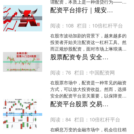
谓配资，本质上是一种借贷行为——平
台向投资者提供资金，投资者则需支付
配资平台排行｜规安全榜单
利息并承担交易风险。....
阅读：
108
栏目：
10倍杠杆平台
在股市波动加剧的背景下，越来越多的
投资者开始关注配资这一杠杆工具。然
而正规炒股配资，面对市场上琳琅满目
的配资平台，如何选择一家既合规又安
股票配资专员 安全炒股配资门户：助您稳健投资，安心获利
全的平台，成为投资者最关....
阅读：
76
栏目：
中国配资网
在股票市场中，配资是一种常见的融资
方式，可以放大投资收益。然而，选择
安全的配资平台至关重要，以保障资金
安全和投资收益。 股票配资是指投资者
配资平台股票 交易配资网：安全杠杆投资平台，快速开户低门槛
向配资公司借入资金，用....
阅读：
84
栏目：
10倍杠杆平台
在瞬息万变的金融市场中，机会往往稍