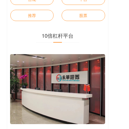
推荐
股票
10倍杠杆平台