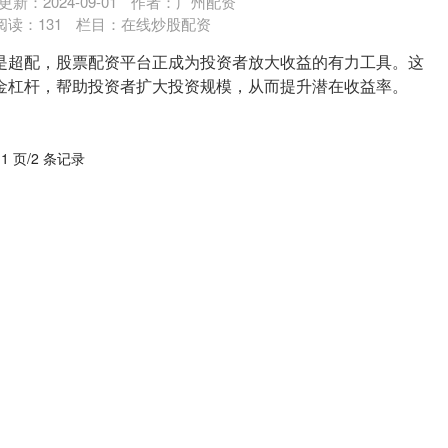
更新：2024-09-01
作者：广州配资
阅读：
131
栏目：
在线炒股配资
是超配，股票配资平台正成为投资者放大收益的有力工具。这
金杠杆，帮助投资者扩大投资规模，从而提升潜在收益率。
 1 页/2 条记录