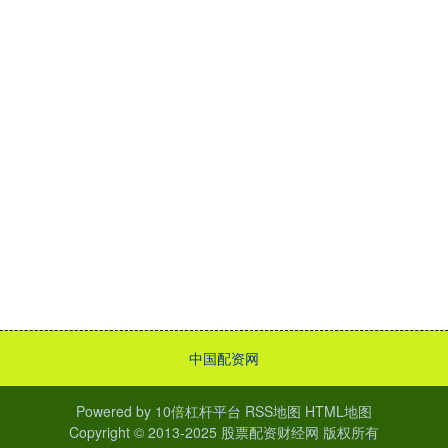
中国配资网
Powered by
10倍杠杆平台
RSS地图
HTML地图
Copyright
© 2013-2025
股票配资财经网
版权所有