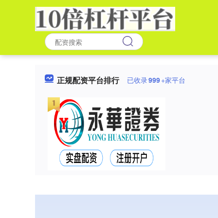
正规配资平台排行
已收录
999
+家平台