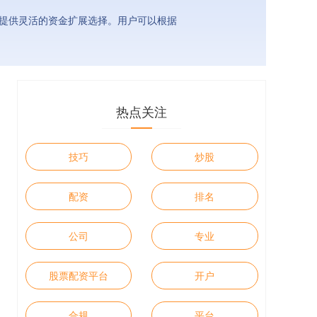
者提供灵活的资金扩展选择。用户可以根据
热点关注
技巧
炒股
配资
排名
公司
专业
股票配资平台
开户
合规
平台