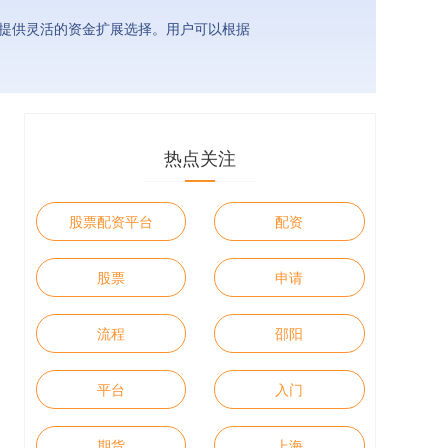
者提供灵活的资金扩展选择。用户可以根据
热点关注
股票配资平台
配资
股票
申请
流程
邵阳
平台
入门
期货
上海