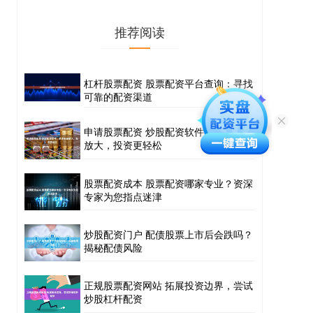
推荐阅读
杠杆股票配资 股票配资平台查询：寻找
可靠的配资渠道
申请股票配资 炒股配资软件：助你资金
放大，投资更轻松
股票配资成本 股票配资哪家专业？资深
专家为您指点迷津
炒股配资门户 配债股票上市后会跌吗？
揭秘配债风险
正规股票配资网站 拓展投资边界，尝试
炒股杠杆配资