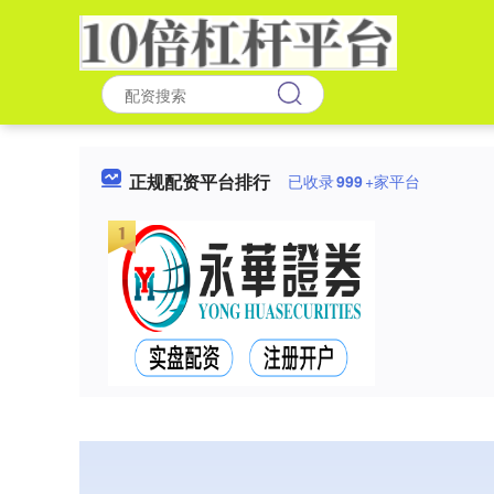
正规配资平台排行
已收录
999
+家平台