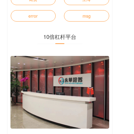
error
msg
10倍杠杆平台