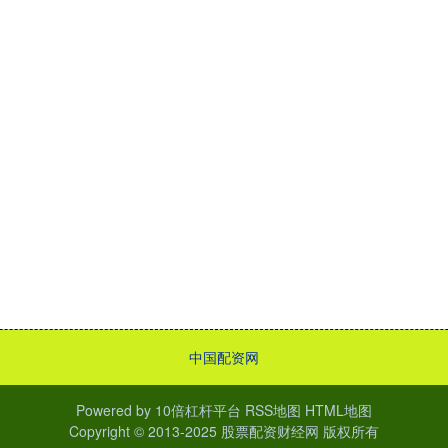
中国配资网
Powered by
10倍杠杆平台
RSS地图
HTML地图
Copyright
© 2013-2025
股票配资财经网
版权所有