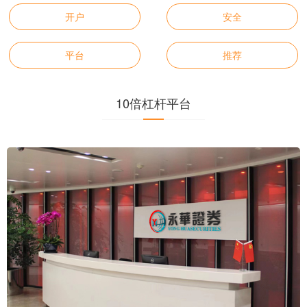
开户
安全
平台
推荐
10倍杠杆平台