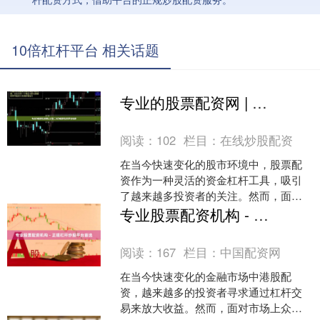
10倍杠杆平台 相关话题
专业的股票配资网 | 安全正规的股票配资平台推荐
阅读：
102
栏目：
在线炒股配资
在当今快速变化的股市环境中，股票配
资作为一种灵活的资金杠杆工具，吸引
了越来越多投资者的关注。然而，面对
市场上众多的配资平台，如何选择一个**
专业股票配资机构 - 正规杠杆炒股平台首选
安全正规的股票配资平....
阅读：
167
栏目：
中国配资网
在当今快速变化的金融市场中港股配
资，越来越多的投资者寻求通过杠杆交
易来放大收益。然而，面对市场上众多