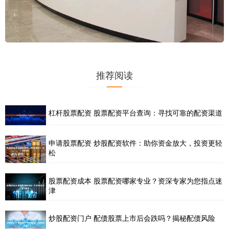
推荐阅读
杠杆股票配资 股票配资平台查询：寻找可靠的配资渠道
申请股票配资 炒股配资软件：助你资金放大，投资更轻
松
股票配资成本 股票配资哪家专业？资深专家为您指点迷
津
炒股配资门户 配债股票上市后会跌吗？揭秘配债风险