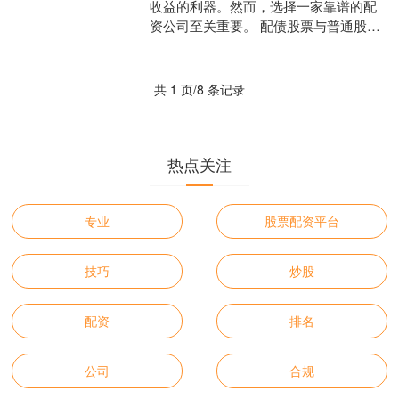
收益的利器。然而，选择一家靠谱的配
资公司至关重要。 配债股票与普通股票
一样，可以享受股票的股息和资本增值
收益。 我们推荐的专业....
共 1 页/8 条记录
热点关注
专业
股票配资平台
技巧
炒股
配资
排名
公司
合规