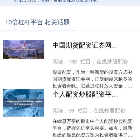
10倍杠杆平台 相关话题
中国期货配资证券网 最新股票配资：解锁财富新密码，助你投资更轻松
阅读：
162
栏目：
在线炒股配资
股票配资，作为一种新型的投资方式中
国期货配资证券网，正受到越来越多的
投资者青睐。它通过杠杆放大资金，让
投资者以更少的本金撬动更大的投资空
个人配资炒股配资平台 把握市场先机！最新股票配资方案助你财富增值
间，从而获得更高的收益。....
阅读：
59
栏目：
在线炒股配资
在瞬息万变的股市中个人配资炒股配资
平台，把握先机至关重要。如今，最新
推出的股票配资方案为投资者提供了绝