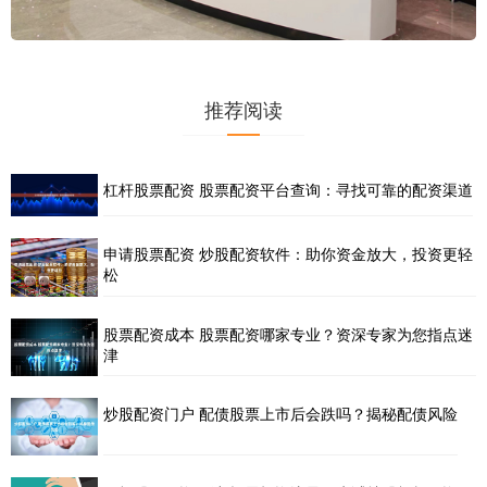
推荐阅读
杠杆股票配资 股票配资平台查询：寻找可靠的配资渠道
申请股票配资 炒股配资软件：助你资金放大，投资更轻
松
股票配资成本 股票配资哪家专业？资深专家为您指点迷
津
炒股配资门户 配债股票上市后会跌吗？揭秘配债风险